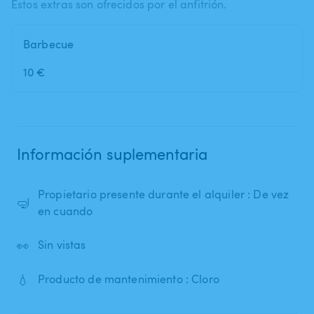
Estos extras son ofrecidos por el anfitrión.
Barbecue
10 €
Información suplementaria
Propietario presente durante el alquiler : De vez
🤿
en cuando
👀
Sin vistas
💧
Producto de mantenimiento : Cloro