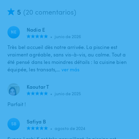
5
(20 comentarios)
Nadia E
NE
•
junio de 2026
Très bel accueil dès notre arrivée. La piscine est
vraiment agréable, sans vis-à-vis, au calme. Tout a
été pensé dans les moindres détails : la cuisine bien
équipée, les transats,…
ver más
Kaoutar T
•
junio de 2025
Parfait !
Safiya B
SB
•
agosto de 2024
Super, Larbi K est très accueillant, la piscine est