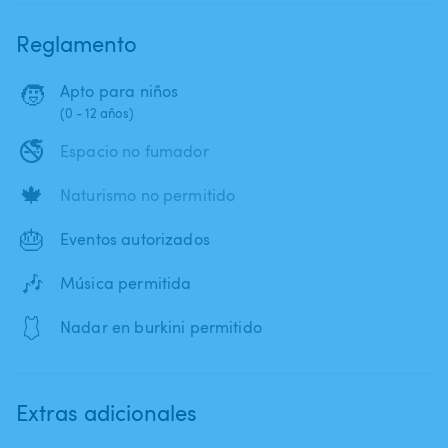
Reglamento
🧒
Apto para niños
(0 - 12 años)
🚭
Espacio no fumador
🍁
Naturismo no permitido
🎂
Eventos autorizados
🎶
Música permitida
🩱
Nadar en burkini permitido
Extras adicionales