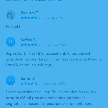
Kaoutar T
•
junio de 2025
Parfait !
Safiya B
SB
•
agosto de 2024
Super, Larbi K est très accueillant, la piscine est
grande et propre, Le jardin est très agréable, Merci a
Larbi K de nous avoir reçu,
Karim B
KB
•
agosto de 2024
Location vraiment au top. Tout s'est bien passé, les
proprio n'était pas présent mais rapidement
joignable si besoin. La piscine est vraiment bien,