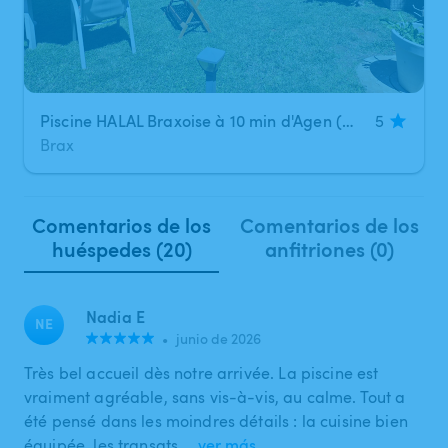
Piscine HALAL Braxoise à 10 min d'Agen (Brax)
5
Brax
Comentarios de los
Comentarios de los
huéspedes (20)
anfitriones (0)
Nadia E
NE
•
junio de 2026
Très bel accueil dès notre arrivée. La piscine est
vraiment agréable, sans vis-à-vis, au calme. Tout a
été pensé dans les moindres détails : la cuisine bien
équipée, les transats,…
ver más