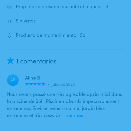
🤿
Propietario presente durante el alquiler : Sí
👀
Sin vistas
💧
Producto de mantenimiento : Sal
1 comentarios
Aline B
AB
•
julio de 2026
Nous avons passé une très agréable après midi dans
la piscine de Soli. Piscine + abords impeccablement
entretenus. Environnement calme, jardin bien
entretenu et très cosy. Un…
ver más