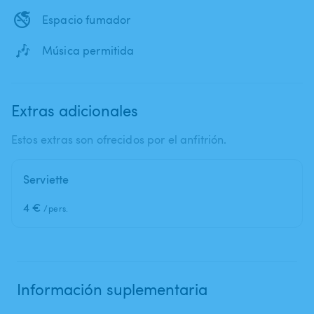
🚭
Espacio fumador
🎶
Música permitida
Extras adicionales
Estos extras son ofrecidos por el anfitrión.
Serviette
4 €
/pers.
Información suplementaria