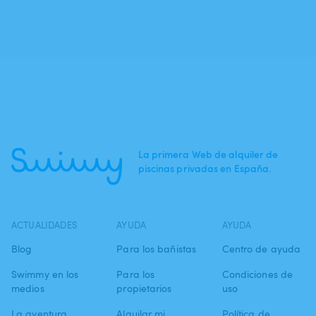
La primera Web de alquiler de
piscinas privadas en España.
ACTUALIDADES
AYUDA
AYUDA
Blog
Para los bañistas
Centro de ayuda
Swimmy en los
Para los
Condiciones de
medios
propietarios
uso
La aventura
Alquilar mi
Política de