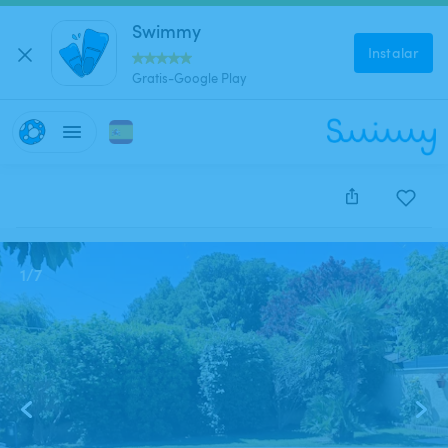
Swimmy
Instalar
Gratis-Google Play
Este anuncio está cerrado y no se puede reservar.
1
/
7