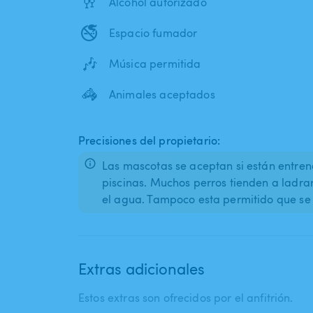
🥂
Alcohol autorizado
🚭
Espacio fumador
🎶
Música permitida
🦓
Animales aceptados
Precisiones del propietario:
Las mascotas se aceptan si están entren
piscinas. Muchos perros tienden a ladrar
el agua. Tampoco esta permitido que se 
Extras adicionales
Estos extras son ofrecidos por el anfitrión.