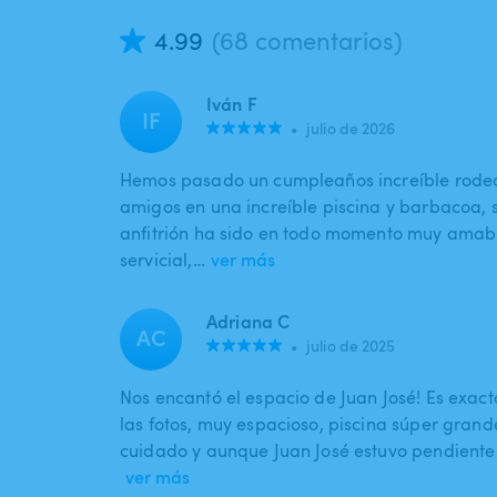
4.99
(68 comentarios)
Iván F
IF
•
julio de 2026
Hemos pasado un cumpleaños increíble rodea
amigos en una increíble piscina y barbacoa, 
anfitrión ha sido en todo momento muy amab
servicial,…
ver más
Adriana C
AC
•
julio de 2025
Nos encantó el espacio de Juan José! Es exa
las fotos, muy espacioso, piscina súper grand
cuidado y aunque Juan José estuvo pendiente
ver más