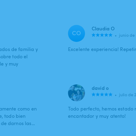
Claudia O
CO
•
junio de
dos de familia y
Excelente experiencia! Repeti
sobre todo el
le y muy
david o
•
julio de 
ctamente como en
Todo perfecto, hemos estado m
e, todo bien
encantador y muy atento!
 de darnos las…