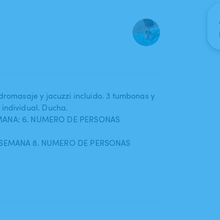
idromasaje y jacuzzi incluido. 3 tumbonas y
 individual. Ducha.
ANA: 6. NUMERO DE PERSONAS
 SEMANA 8. NUMERO DE PERSONAS