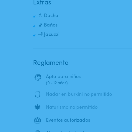
Extras
🚿 Ducha
🚽 Baños
🛁 Jacuzzi
Reglamento
🧒
Apto para niños
(0 - 12 años)
🩱
Nadar en burkini no permitido
🍁
Naturismo no permitido
🎂
Eventos autorizados