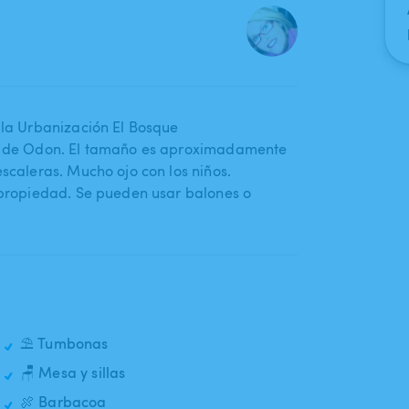
n la Urbanización El Bosque
osa de Odon. El tamaño es aproximadamente
escaleras. Mucho ojo con los niños.
a propiedad. Se pueden usar balones o
⛱️ Tumbonas
🪑 Mesa y sillas
🍖 Barbacoa