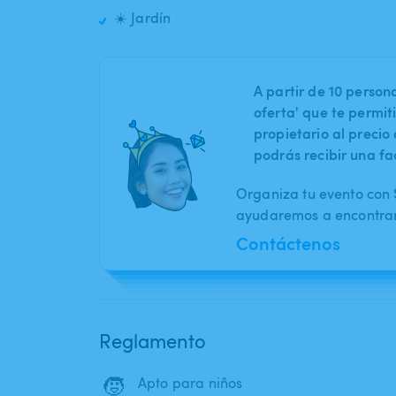
☀️ Jardín
A partir de 10 perso
oferta' que te permit
propietario al preci
podrás recibir una fa
Organiza tu evento con S
ayudaremos a encontrar 
Contáctenos
Reglamento
🧒
Apto para niños