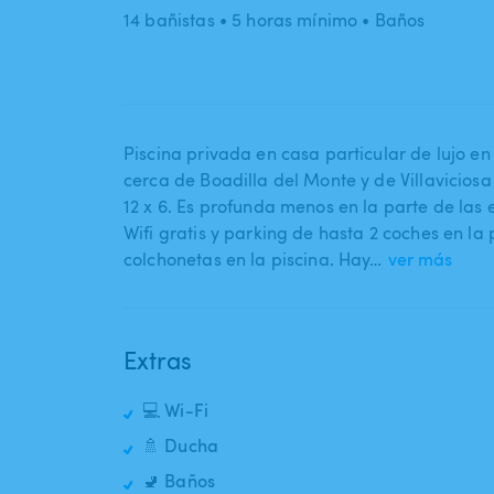
14 bañistas
• 5 horas mínimo
• Baños
Piscina privada en casa particular de lujo e
cerca de Boadilla del Monte y de Villavici
12 x 6. Es profunda menos en la parte de las 
Wifi gratis y parking de hasta 2 coches en l
colchonetas en la piscina. Hay…
ver más
Extras
💻 Wi-Fi
🚿 Ducha
🚽 Baños