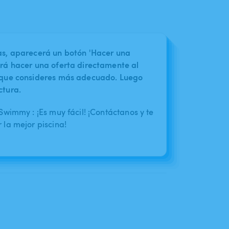
nas, aparecerá un botón 'Hacer una
irá hacer una oferta directamente al
o que consideres más adecuado. Luego
ctura.
wimmy : ¡Es muy fácil! ¡Contáctanos y te
la mejor piscina!