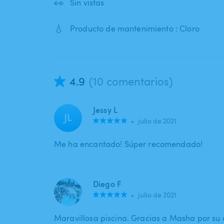
👀
Sin vistas
💧
Producto de mantenimiento : Cloro
4.9
(10 comentarios)
Jessy L
JL
•
julio de 2021
Me ha encantado! Súper recomendado!
Diego F
•
julio de 2021
Maravillosa piscina. Gracias a Masha por su