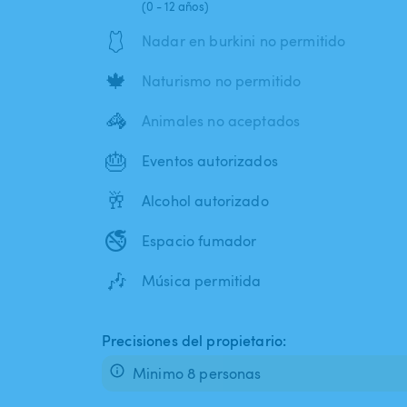
(0 - 12 años)
🩱
Nadar en burkini no permitido
🍁
Naturismo no permitido
🦓
Animales no aceptados
🎂
Eventos autorizados
🥂
Alcohol autorizado
🚭
Espacio fumador
🎶
Música permitida
Precisiones del propietario:
Minimo 8 personas