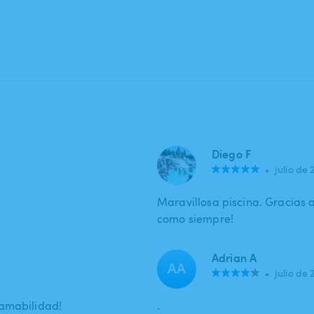
Diego F
•
julio de 
Maravillosa piscina. Gracias
como siempre!
Adrian A
AA
•
julio de 
 amabilidad!
.