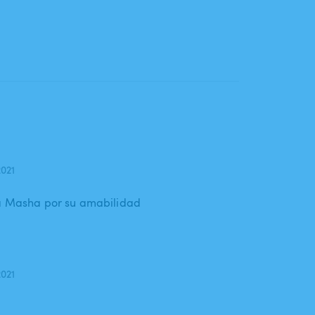
2021
 a Masha por su amabilidad
2021