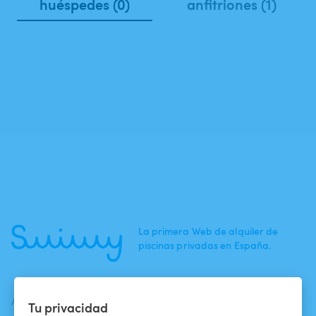
huéspedes (0)
anfitriones (1)
La primera Web de alquiler de
piscinas privadas en España.
ACTUALIDADES
AYUDA
AYUDA
Tu privacidad