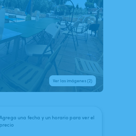
Ver las imágenes (2)
Agrega una fecha y un horario para ver el
precio