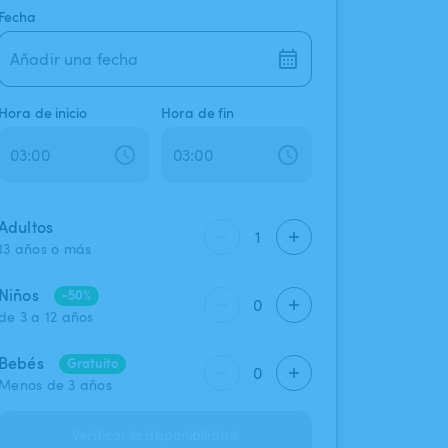
Fecha
Añadir una fecha
Hora de inicio
Hora de fin
Adultos
1
13 años o más
Niños
-50%
0
de 3 a 12 años
Bebés
Gratuito
0
Menos de 3 años
Verificar la disponibilidad