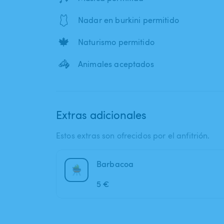
🩱
Nadar en burkini permitido
🍁
Naturismo permitido
🦓
Animales aceptados
Extras adicionales
Estos extras son ofrecidos por el anfitrión.
Barbacoa
5 €