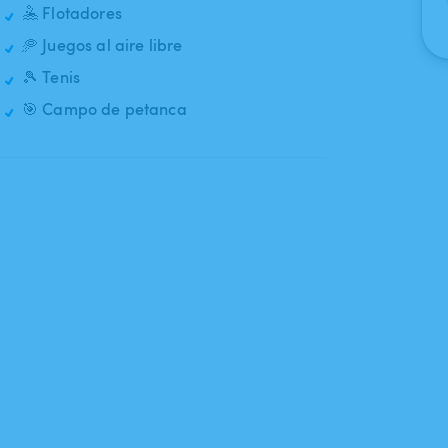
🤽 Flotadores
🥏 Juegos al aire libre
🎾 Tenis
🎯 Campo de petanca