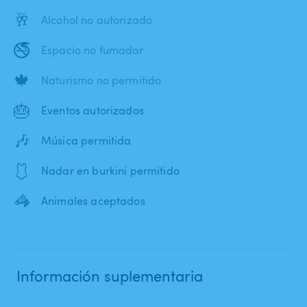
🥂
Alcohol no autorizado
🚭
Espacio no fumador
🍁
Naturismo no permitido
🎂
Eventos autorizados
🎶
Música permitida
🩱
Nadar en burkini permitido
🦓
Animales aceptados
Información suplementaria