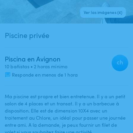
Ver las imágenes (4)
Piscine privée
Piscina en Avignon
ch
10 bañistas
• 2 horas mínimo
Responde en menos de 1 hora
Ma piscine est propre et bien entretenue. Il y a un petit
salon de 4 places et un transat. Il y a un barbecue à
disposition. Elle est de dimension 10X4 avec un
traitement au Chlore​,​ un idéal pour passer une journée
entre ami. A la demande​,​ je peux fournir un filet de
volet si vous souhaitez faire une activité