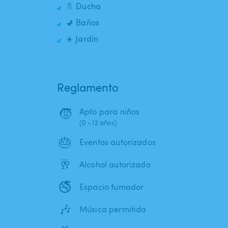
🚿 Ducha
🚽 Baños
☀️ Jardín
Reglamento
🧒
Apto para niños
(0 - 12 años)
🎂
Eventos autorizados
🥂
Alcohol autorizado
🚭
Espacio fumador
🎶
Música permitida