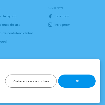
A
SÍGUENOS
o de ayuda
Facebook
ciones de uso
Instagram
ca de confidencialidad
legal
Preferencias de cookies
OK