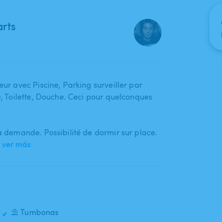
arts
ur avec Piscine​,​ Parking surveiller par
re​,​ Toilette​,​ Douche. Ceci pour quelconques
la demande. Possibilité de dormir sur place.
ver más
⛱️ Tumbonas