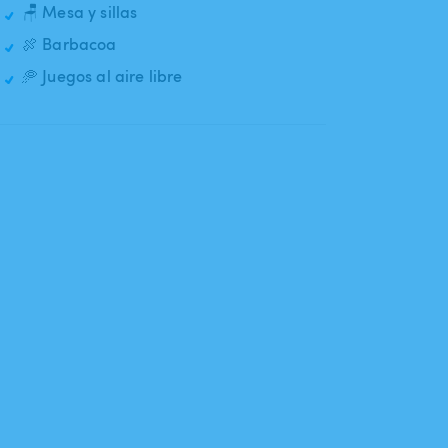
🪑 Mesa y sillas
🍖 Barbacoa
🥏 Juegos al aire libre