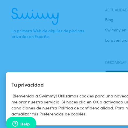
ACTUALIDAD
Blog
Swimmy en 
La primera Web de alquiler de piscinas
privadas en España.
La aventur
DESCARGAR 
Tu privacidad
¡Bienvenido a Swimmy! Utilizamos cookies para una naveg
mejorar nuestro servicio! Si haces clic en OK o activando u
condiciones de nuestra Política de confidencialidad. Para m
actualizar tus Preferencias de cookies.