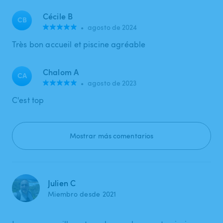
Cécile B
CB
•
agosto de 2024
Très bon accueil et piscine agréable
Chalom A
CA
•
agosto de 2023
C'est top
Mostrar más comentarios
Julien C
Miembro desde 2021