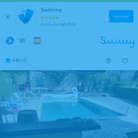
Swimmy
Instalar
Gratis-Google Play
4.83
(
6
)
1
/
7