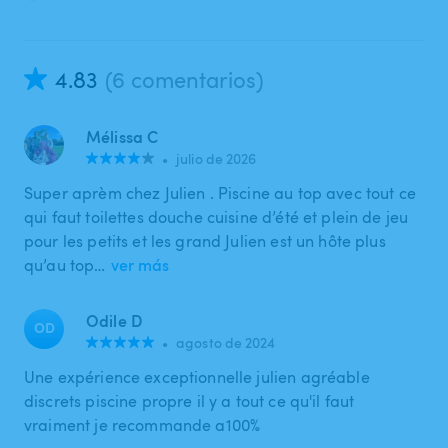
4.83
(6 comentarios)
Mélissa C
•
julio de 2026
Super aprèm chez Julien . Piscine au top avec tout ce
qui faut toilettes douche cuisine d’été et plein de jeu
pour les petits et les grand Julien est un hôte plus
qu’au top…
ver más
Odile D
OD
•
agosto de 2024
Une expérience exceptionnelle julien agréable
discrets piscine propre il y a tout ce qu'il faut
vraiment je recommande a100%