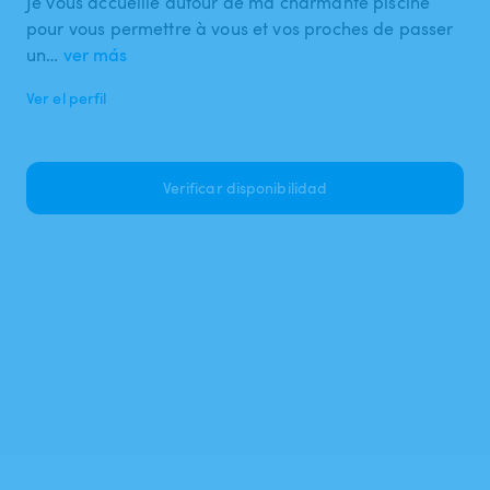
Je vous accueille autour de ma charmante piscine
pour vous permettre à vous et vos proches de passer
un…
ver más
Ver el perfil
Verificar disponibilidad