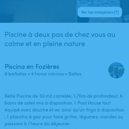
Ver las imágenes (7)
Piscine à deux pas de chez vous au
calme et en pleine nature
Piscina en Fozières
8 bañistas
• 4 horas mínimo
• Baños
Belle Piscine de 50 m2 carrelée​,​ 1​,​70m de profondeur​,​ 6
bains de soleil mis à disposition. 1 Pool House tout
équipé avec douche et wc ainsi qu’un frigo à disposition​
,​ 1 plancha à gaz pour faire griller​,​ légumes​,​ viandes ou
poissons à l’heure du déjeuner.