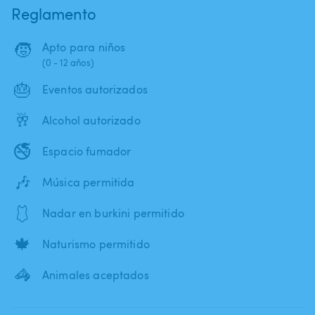
Reglamento
🧒
Apto para niños
(0 - 12 años)
🎂
Eventos autorizados
🥂
Alcohol autorizado
🚭
Espacio fumador
🎶
Música permitida
🩱
Nadar en burkini permitido
🍁
Naturismo permitido
🦓
Animales aceptados