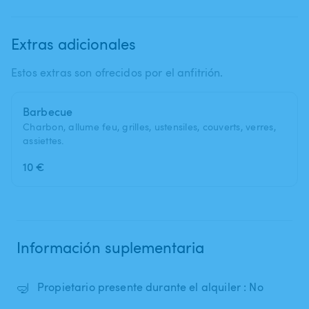
Extras adicionales
Estos extras son ofrecidos por el anfitrión.
Barbecue
Charbon, allume feu, grilles, ustensiles, couverts, verres,
assiettes.
10 €
Información suplementaria
🤿
Propietario presente durante el alquiler : No