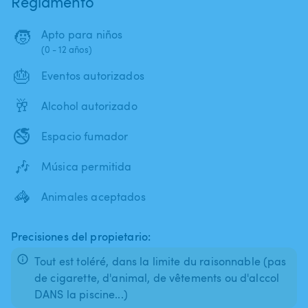
Reglamento
🧒
Apto para niños
(0 - 12 años)
🎂
Eventos autorizados
🥂
Alcohol autorizado
🚭
Espacio fumador
🎶
Música permitida
🦓
Animales aceptados
Precisiones del propietario:
Tout est toléré, dans la limite du raisonnable (pas
de cigarette, d'animal, de vêtements ou d'alccol
DANS la piscine...)