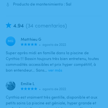
💧
Producto de mantenimiento : Sal
4.94
(34 comentarios)
Matthieu G
MG
•
agosto de 2022
Super après midi en famille dans la piscine de
Cynthia !!! Bassin toujours très bien entretenu, toutes
commodités accessibles et prix hyper compétitif, à
bon entendeur... Sans…
ver más
Emilie L
•
agosto de 2022
Cynthia est vraiment très gentille, disponible et aux
petits soins La piscine est géniale, hyper grande et