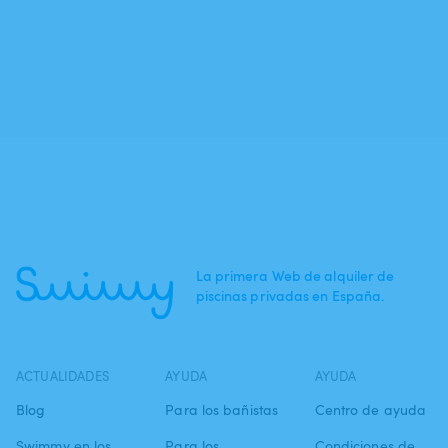
La primera Web de alquiler de
piscinas privadas en España.
ACTUALIDADES
AYUDA
AYUDA
Blog
Para los bañistas
Centro de ayuda
Swimmy en los
Para los
Condiciones de