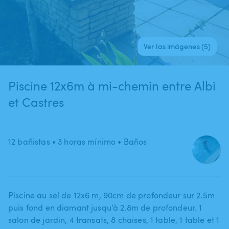
Ver las imágenes (5)
Piscine 12x6m à mi-chemin entre Albi
et Castres
12 bañistas
• 3 horas mínimo
• Baños
Piscine au sel de 12x6 m​,​ 90cm de profondeur sur 2.5m
puis fond en diamant jusqu'à 2.8m de profondeur. 1
salon de jardin​,​ 4 transats​,​ 8 chaises​,​ 1 table​,​ 1 table et 1