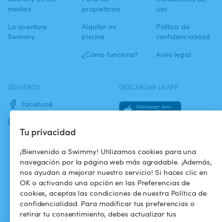
medios
propietarios
uso
La aventura
Alquilar mi
Política de
Swimmy
piscina
confidencialidad
¿Cómo funciona?
Aviso legal
SÍGUENOS
DESCARGAR LA APP
Facebook
Instagram
Tu privacidad
¡Bienvenido a Swimmy! Utilizamos cookies para una
navegación por la página web más agradable. ¡Además,
nos ayudan a mejorar nuestro servicio! Si haces clic en
OK o activando una opción en las Preferencias de
cookies, aceptas las condiciones de nuestra Política de
confidencialidad. Para modificar tus preferencias o
retirar tu consentimiento, debes actualizar tus