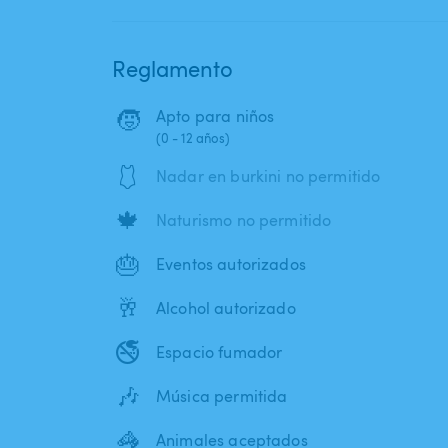
Reglamento
🧒
Apto para niños
(0 - 12 años)
🩱
Nadar en burkini no permitido
🍁
Naturismo no permitido
🎂
Eventos autorizados
🥂
Alcohol autorizado
🚭
Espacio fumador
🎶
Música permitida
🦓
Animales aceptados