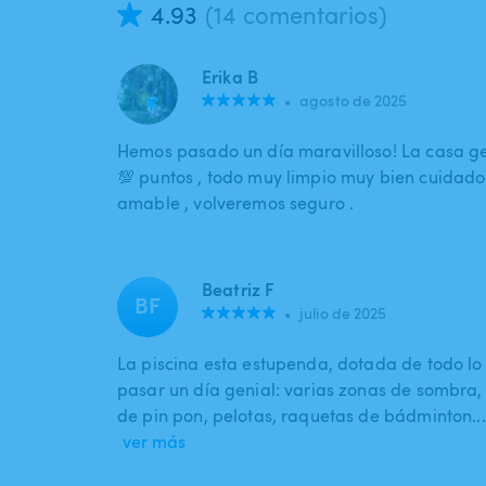
4.93
(14 comentarios)
Erika B
•
agosto de 2025
Hemos pasado un día maravilloso! La casa gen
💯 puntos , todo muy limpio muy bien cuidad
amable , volveremos seguro .
Beatriz F
BF
•
julio de 2025
La piscina esta estupenda, dotada de todo lo
pasar un día genial: varias zonas de sombra
de pin pon, pelotas, raquetas de bádminton..
ver más