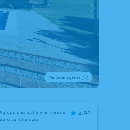
Ver las imágenes (15)
4.93
Agrega una fecha y un horario
para ver el precio