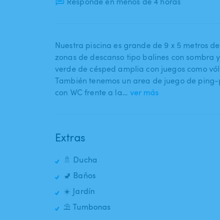
Responde en menos de 4 horas
Nuestra piscina es grande de 9 x 5 metros de
zonas de descanso tipo balines con sombra 
verde de césped amplia con juegos como vóleibo
También tenemos un area de juego de ping-
con WC frente a la…
ver más
Extras
🚿 Ducha
🚽 Baños
☀️ Jardín
⛱️ Tumbonas