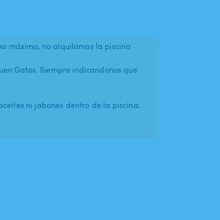
omo máximo, no alquilamos la piscina
uen Gatos. Siempre indicandonos que
ceites ni jabones dentro de la piscina.