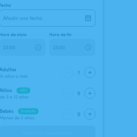
Fecha
Añadir una fecha
Hora de inicio
Hora de fin
Adultos
1
13 años o más
Niños
-50%
0
de 3 a 12 años
Bebés
Gratuito
0
Menos de 3 años
Verificar la disponibilidad