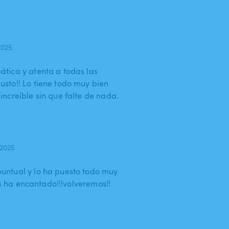
2025
tica y atenta a todas las
sto!! Lo tiene todo muy bien
ncreíble sin que falte de nada.
 2025
ntual y lo ha puesto todo muy
os ha encantado!!!volveremos!!