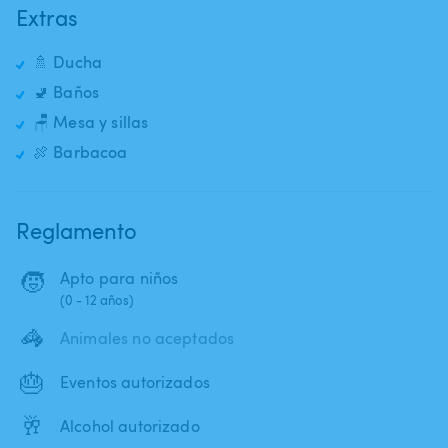
Extras
🚿 Ducha
🚽 Baños
🪑 Mesa y sillas
🍖 Barbacoa
Reglamento
🧒
Apto para niños
(0 - 12 años)
🦓
Animales no aceptados
🎂
Eventos autorizados
🥂
Alcohol autorizado