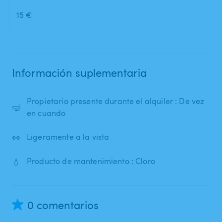
15 €
Información suplementaria
Propietario presente durante el alquiler : De vez
🤿
en cuando
👀
Ligeramente a la vista
💧
Producto de mantenimiento : Cloro
0 comentarios