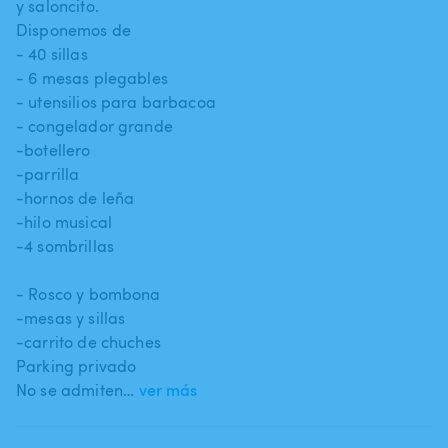
y saloncito.
Disponemos de
- 40 sillas
- 6 mesas plegables
- utensilios para barbacoa
- congelador grande
-botellero
-parrilla
-hornos de leña
-hilo musical
-4 sombrillas
- Rosco y bombona
-mesas y sillas
-carrito de chuches
Parking privado
No se admiten…
ver más