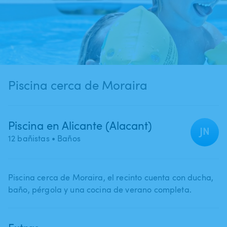
Piscina cerca de Moraira
Piscina en Alicante (Alacant)
JN
12 bañistas
• Baños
Piscina cerca de Moraira​,​ el recinto cuenta con ducha​,​
baño​,​ pérgola y una cocina de verano completa.