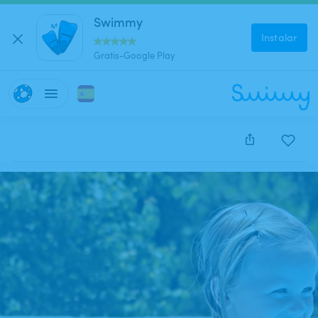
Swimmy
Instalar
Gratis-Google Play
Este anuncio está cerrado y no se puede reservar.