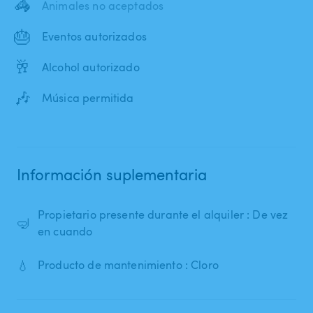
🦓
Animales no aceptados
🎂
Eventos autorizados
🥂
Alcohol autorizado
🎶
Música permitida
Información suplementaria
Propietario presente durante el alquiler : De vez
🤿
en cuando
💧
Producto de mantenimiento : Cloro