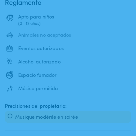
Reglamento
🧒
Apto para niños
(0 - 12 años)
🦓
Animales no aceptados
🎂
Eventos autorizados
🥂
Alcohol autorizado
🚭
Espacio fumador
🎶
Música permitida
Precisiones del propietario:
Musique modérée en soirée