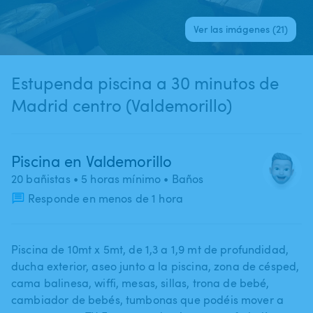
Ver las imágenes (21)
Estupenda piscina a 30 minutos de
Madrid centro (Valdemorillo)
Piscina en Valdemorillo
20 bañistas
• 5 horas mínimo
• Baños
Responde en menos de 1 hora
Piscina de 10mt x 5mt​,​ de 1​,​3 a 1​,​9 mt de profundidad​,​
ducha exterior​,​ aseo junto a la piscina​,​ zona de césped​,​
cama balinesa​,​ wiffi​,​ mesas​,​ sillas​,​ trona de bebé​,​
cambiador de bebés​,​ tumbonas que podéis mover a