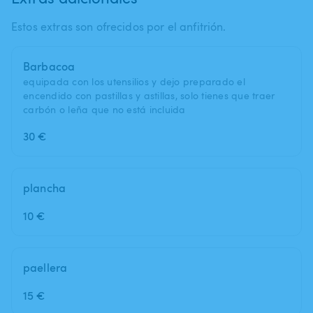
Estos extras son ofrecidos por el anfitrión.
Barbacoa
equipada con los utensilios y dejo preparado el
encendido con pastillas y astillas, solo tienes que traer
carbón o leña que no está incluida
30 €
plancha
10 €
paellera
15 €