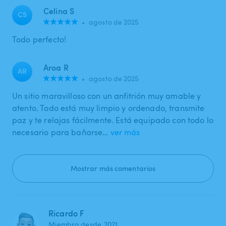
Celina S
CS
•
agosto de 2025
Todo perfecto!
Aroa R
AR
•
agosto de 2025
Un sitio maravilloso con un anfitrión muy amable y
atento. Todo está muy limpio y ordenado, transmite
paz y te relajas fácilmente. Está equipado con todo lo
necesario para bañarse…
ver más
Mostrar más comentarios
Ricardo F
Miembro desde 2021