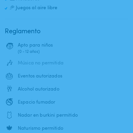
🥏 Juegos al aire libre
Reglamento
🧒
Apto para niños
(0 - 12 años)
🎶
Música no permitida
🎂
Eventos autorizados
🥂
Alcohol autorizado
🚭
Espacio fumador
🩱
Nadar en burkini permitido
🍁
Naturismo permitido