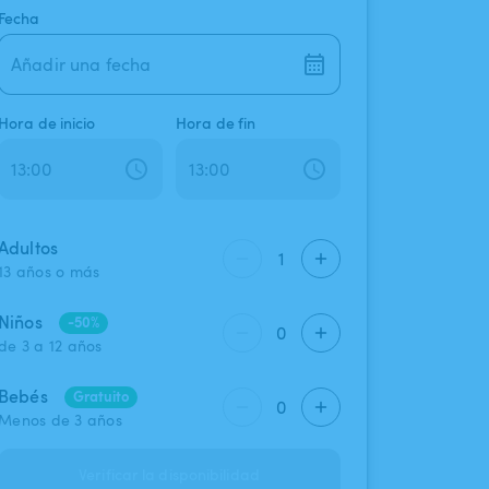
Fecha
Añadir una fecha
Hora de inicio
Hora de fin
Adultos
1
13 años o más
Niños
-50%
0
de 3 a 12 años
Bebés
Gratuito
0
Menos de 3 años
Verificar la disponibilidad