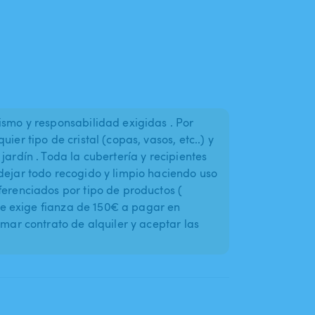
ismo y responsabilidad exigidas . Por
ier tipo de cristal (copas, vasos, etc..) y
jardín . Toda la cubertería y recipientes
dejar todo recogido y limpio haciendo uso
ferenciados por tipo de productos (
. Se exige fianza de 150€ a pagar en
rmar contrato de alquiler y aceptar las