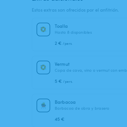
Estos extras son ofrecidos por el anfitrión.
Toalla
Hasta 8 disponibles
2 €
/pers.
Vermut
Copa de cava, vino o vermut con embu
5 €
/pers.
Barbacoa
Barbacoa de obra y brasero
45 €