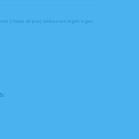
extra ( hasta 40 pax) ambas con fogón a gas
Sí