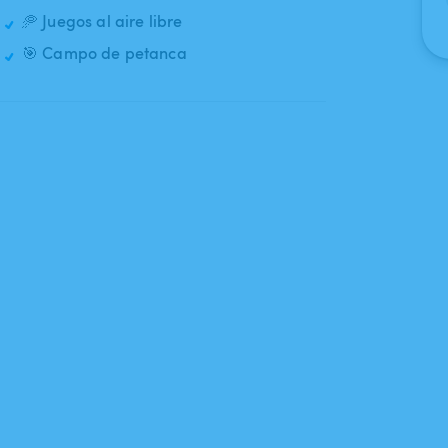
🥏 Juegos al aire libre
🎯 Campo de petanca