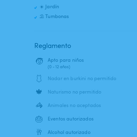
☀️ Jardín
⛱️ Tumbonas
Reglamento
🧒
Apto para niños
(0 - 12 años)
🩱
Nadar en burkini no permitido
🍁
Naturismo no permitido
🦓
Animales no aceptados
🎂
Eventos autorizados
🥂
Alcohol autorizado