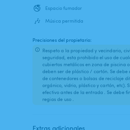
🚭
Espacio fumador
🎶
Música permitida
Precisiones del propietario:
Respeto a la propiedad y vecindario, civ
seguridad, esta prohibido el uso de cualqu
cubiertos metálicos en zona de piscina o 
deben ser de plástico / cartón. Se debe 
de contenedores o bolsas de reciclaje di
orgánico, vidrio, plástico y cartón, etc)
efectivo antes de la entrada . Se debe fi
regias de uso .
Extras adicionales