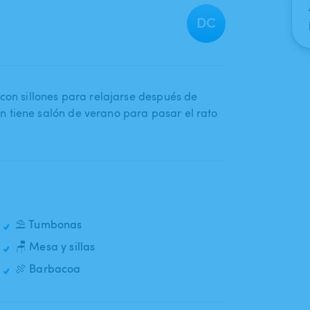
DC
 con sillones para relajarse después de
 tiene salón de verano para pasar el rato
a
⛱️ Tumbonas
🪑 Mesa y sillas
🍖 Barbacoa