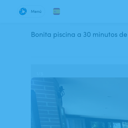
Menú
Bonita piscina a 30 minutos d
1
/
5