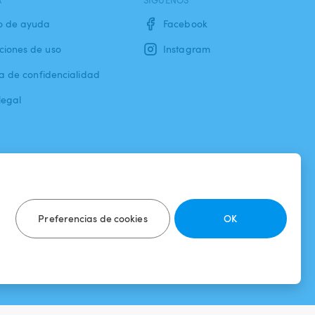
A
SÍGUENOS
o de ayuda
Facebook
ciones de uso
Instagram
ca de confidencialidad
legal
Preferencias de cookies
OK