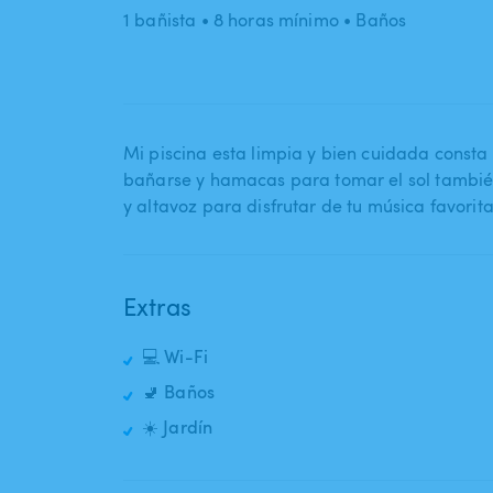
1 bañista
• 8 horas mínimo
• Baños
Mi piscina esta limpia y bien cuidada consta
bañarse y hamacas para tomar el sol también
y altavoz para disfrutar de tu música favorit
Extras
💻 Wi-Fi
🚽 Baños
☀️ Jardín