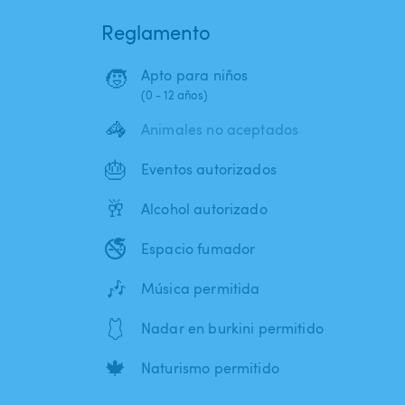
Reglamento
🧒
Apto para niños
(0 - 12 años)
🦓
Animales no aceptados
🎂
Eventos autorizados
🥂
Alcohol autorizado
🚭
Espacio fumador
🎶
Música permitida
🩱
Nadar en burkini permitido
🍁
Naturismo permitido