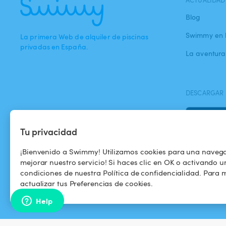
ACTUALIDAD
Blog
Swimmy en 
La primera Web de alquiler de piscinas
privadas en España.
La aventur
DESCARGAR 
Tu privacidad
¡Bienvenido a Swimmy! Utilizamos cookies para una naveg
mejorar nuestro servicio! Si haces clic en OK o activando u
condiciones de nuestra Política de confidencialidad. Para m
actualizar tus Preferencias de cookies.