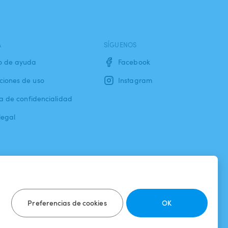
A
SÍGUENOS
o de ayuda
Facebook
ciones de uso
Instagram
ca de confidencialidad
legal
Preferencias de cookies
OK