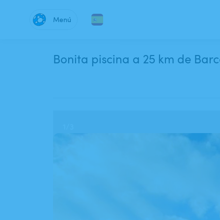
Menú
Bonita piscina a 25 km de Bar
1
/
3