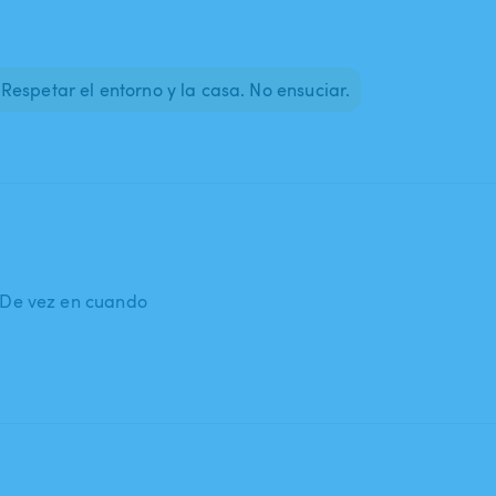
espetar el entorno y la casa. No ensuciar.
: De vez en cuando