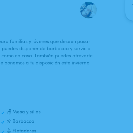
l para familias y jóvenes que deseen pasar
y puedes disponer de barbacoa y servicio
irás como en casa. También puedes atreverte
ue ponemos a tu disposición este invierno!
🪑 Mesa y sillas
🍖 Barbacoa
🤽 Flotadores