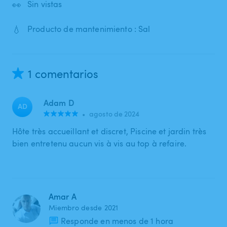
👀
Sin vistas
💧
Producto de mantenimiento : Sal
1 comentarios
Adam D
AD
•
agosto de 2024
Hôte très accueillant et discret, Piscine et jardin très
bien entretenu aucun vis à vis au top à refaire.
Amar A
Miembro desde 2021
Responde en menos de 1 hora