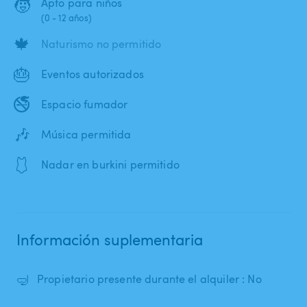
🧒
Apto para niños
(0 - 12 años)
🍁
Naturismo no permitido
🎂
Eventos autorizados
🚭
Espacio fumador
🎶
Música permitida
🩱
Nadar en burkini permitido
Información suplementaria
🤿
Propietario presente durante el alquiler : No