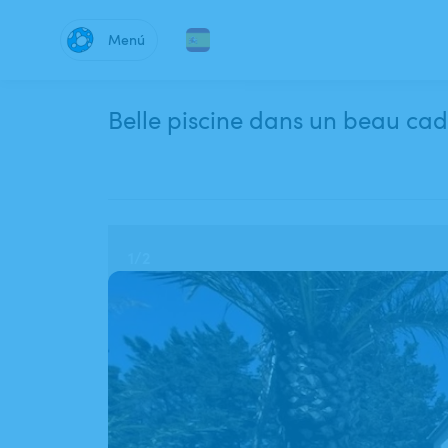
Menú
Belle piscine dans un beau ca
1
/
2