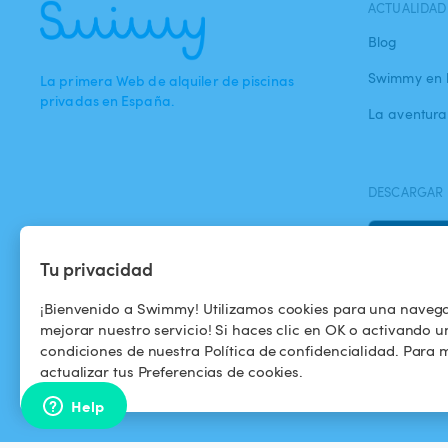
ACTUALIDAD
Blog
Swimmy en 
La primera Web de alquiler de piscinas
privadas en España.
La aventur
DESCARGAR 
Tu privacidad
¡Bienvenido a Swimmy! Utilizamos cookies para una naveg
mejorar nuestro servicio! Si haces clic en OK o activando u
condiciones de nuestra Política de confidencialidad. Para m
actualizar tus Preferencias de cookies.