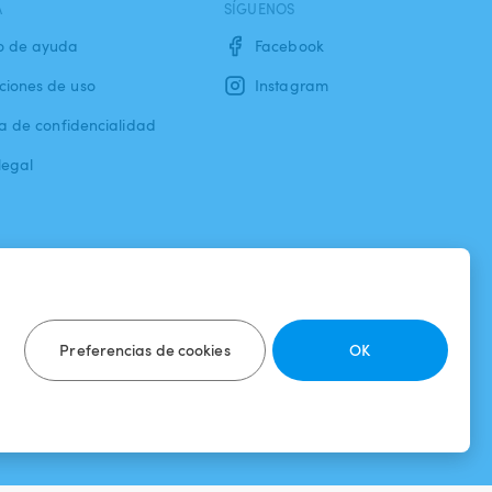
A
SÍGUENOS
o de ayuda
Facebook
ciones de uso
Instagram
ca de confidencialidad
legal
Preferencias de cookies
OK