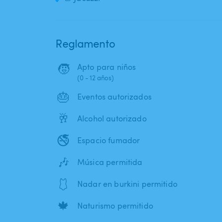
Reglamento
🧒
Apto para niños
(0 - 12 años)
🎂
Eventos autorizados
🥂
Alcohol autorizado
🚭
Espacio fumador
🎶
Música permitida
🩱
Nadar en burkini permitido
🍁
Naturismo permitido