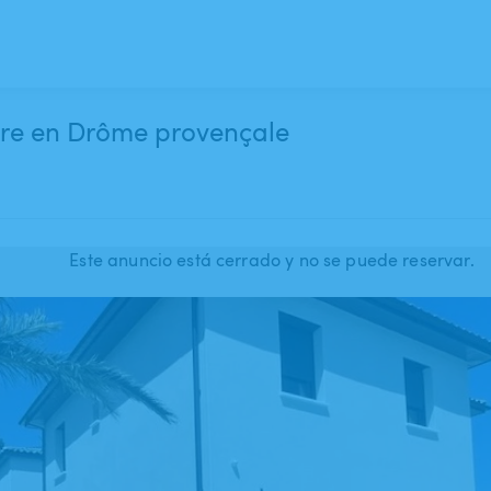
dre en Drôme provençale
Este anuncio está cerrado y no se puede reservar.