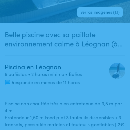
Ver las imágenes (13)
Belle piscine avec sa paillote
environnement calme à Léognan (à
25 min de Bordeaux)
Piscina en Léognan
6 bañistas
• 2 horas mínimo
• Baños
Responde en menos de 11 horas
Piscine non chauffée très bien entretenue de 9​,​5 m par
4 m.
Profondeur 1​,​50 m Fond plat 3 fauteuils disponibles + 3
transats​,​ possibilité matelas et fauteuils gonflables ( 2€