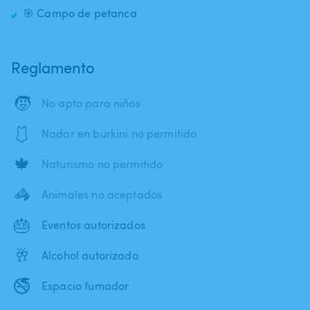
🎯 Campo de petanca
Reglamento
🧒
No apto para niños
🩱
Nadar en burkini no permitido
🍁
Naturismo no permitido
🦓
Animales no aceptados
🎂
Eventos autorizados
🥂
Alcohol autorizado
🚭
Espacio fumador