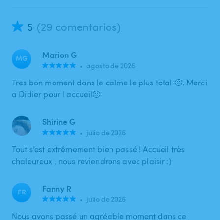
5
(29 comentarios)
Marion G
MG
•
agosto de 2026
Tres bon moment dans le calme le plus total 🙂. Merci
a Didier pour l accueil🙂
Shirine G
•
julio de 2026
Tout s’est extrêmement bien passé ! Accueil très
chaleureux , nous reviendrons avec plaisir :)
Fanny R
FR
•
julio de 2026
Nous avons passé un agréable moment dans ce