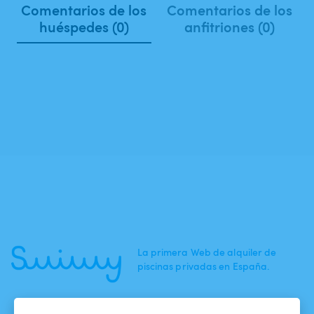
Comentarios de los
Comentarios de los
huéspedes (0)
anfitriones (0)
La primera Web de alquiler de
piscinas privadas en España.