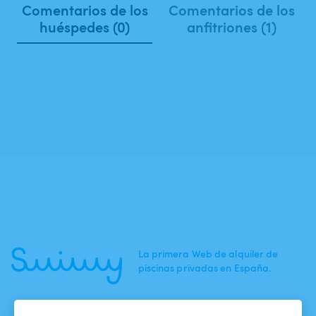
Comentarios de los
Comentarios de los
huéspedes (0)
anfitriones (1)
La primera Web de alquiler de
piscinas privadas en España.