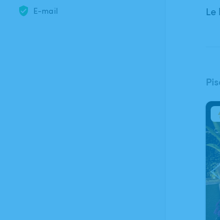
Le 
E-mail
Pis
1