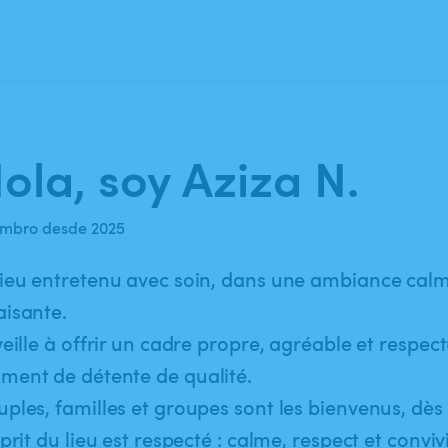
ola, soy Aziza N.
mbro desde 2025
ieu entretenu avec soin, dans une ambiance calm
isante.
veille à offrir un cadre propre, agréable et respe
ment de détente de qualité.
ples, familles et groupes sont les bienvenus, dès
sprit du lieu est respecté : calme, respect et convivi