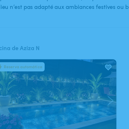
lieu n’est pas adapté aux ambiances festives ou b
cina de Aziza N
Reserva automática
/
4