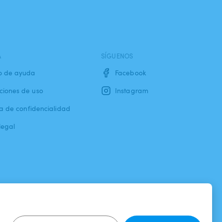
A
SÍGUENOS
o de ayuda
Facebook
ciones de uso
Instagram
ca de confidencialidad
legal