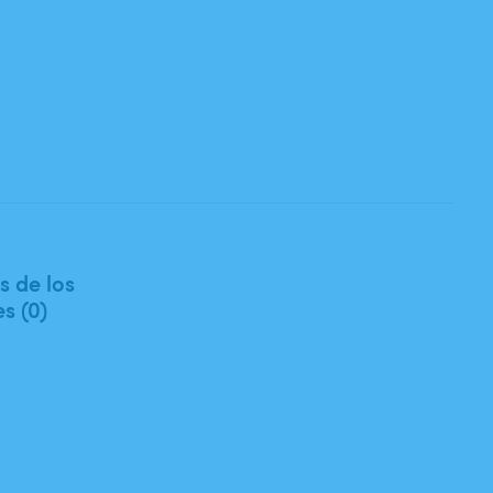
 de los
es (0)