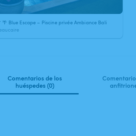
 🌴 Blue Escape – Piscine privée Ambiance Bali
eaucaire
Comentarios de los
Comentarios
huéspedes (0)
anfitrion