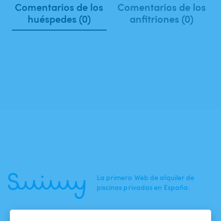
Comentarios de los
Comentarios de los
huéspedes (0)
anfitriones (0)
La primera Web de alquiler de
piscinas privadas en España.