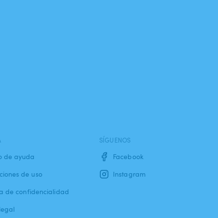
A
SÍGUENOS
o de ayuda
Facebook
ciones de uso
Instagram
ca de confidencialidad
legal