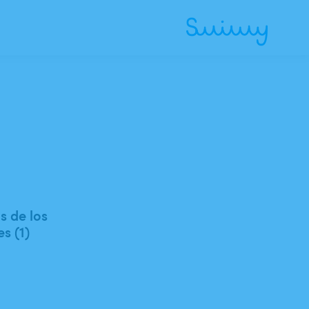
 de los
es (1)