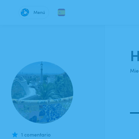
Menú
H
Mie
1 comentario