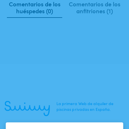
Comentarios de los
Comentarios de los
huéspedes (0)
anfitriones (1)
La primera Web de alquiler de
piscinas privadas en España.