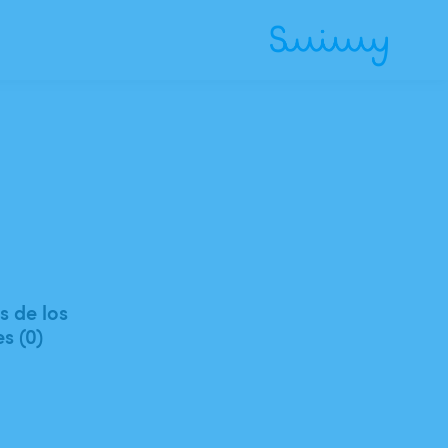
 de los
es (0)