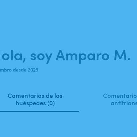
ola, soy Amparo M.
mbro desde 2025
Comentarios de los
Comentarios
huéspedes (0)
anfitrion