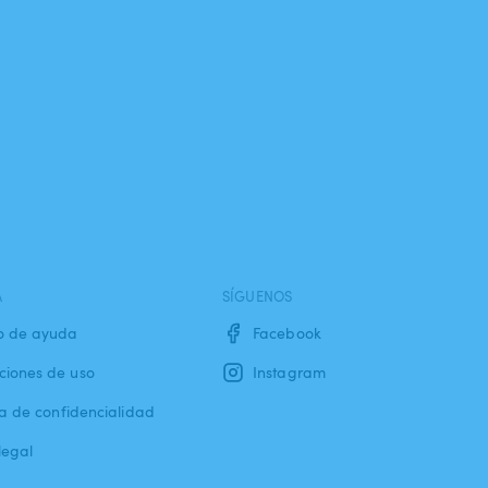
A
SÍGUENOS
o de ayuda
Facebook
ciones de uso
Instagram
ca de confidencialidad
legal