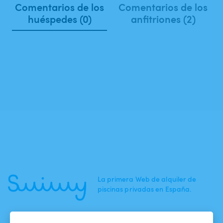
Comentarios de los
Comentarios de los
huéspedes (0)
anfitriones (2)
La primera Web de alquiler de
piscinas privadas en España.