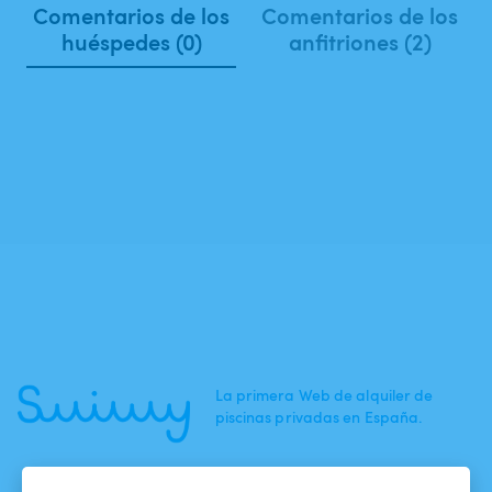
Comentarios de los
Comentarios de los
huéspedes (0)
anfitriones (2)
La primera Web de alquiler de
piscinas privadas en España.