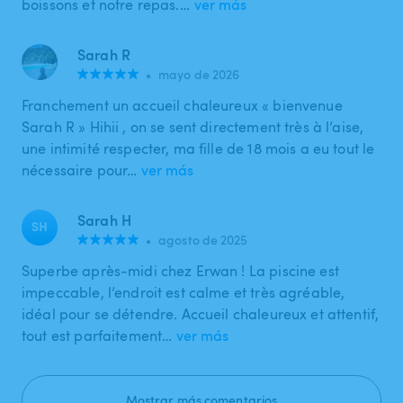
boissons et notre repas.…
ver más
Sarah R
•
mayo de 2026
Franchement un accueil chaleureux « bienvenue
Sarah R » Hihii , on se sent directement très à l’aise,
une intimité respecter, ma fille de 18 mois a eu tout le
nécessaire pour…
ver más
Sarah H
SH
•
agosto de 2025
Superbe après-midi chez Erwan ! La piscine est
impeccable, l’endroit est calme et très agréable,
idéal pour se détendre. Accueil chaleureux et attentif,
tout est parfaitement…
ver más
Mostrar más comentarios