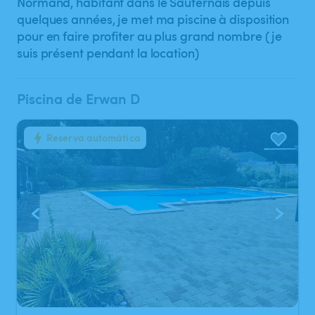
Normand, habitant dans le Sauternais depuis
quelques années, je met ma piscine à disposition
pour en faire profiter au plus grand nombre (je
suis présent pendant la location)
Piscina de Erwan D
Reserva automática
1
/
6