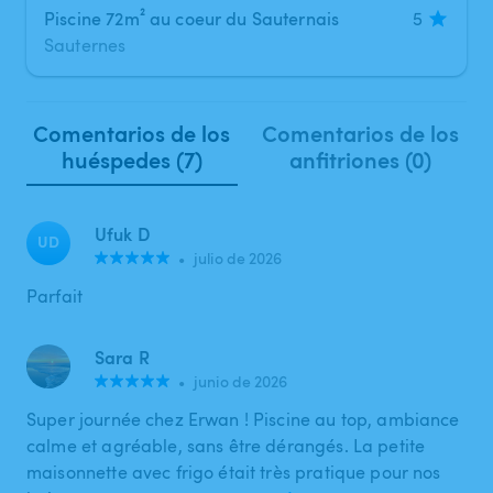
Piscine 72m² au coeur du Sauternais
5
Sauternes
Comentarios de los
Comentarios de los
huéspedes (7)
anfitriones (0)
Ufuk D
UD
•
julio de 2026
Parfait
Sara R
•
junio de 2026
Super journée chez Erwan ! Piscine au top, ambiance
calme et agréable, sans être dérangés. La petite
maisonnette avec frigo était très pratique pour nos