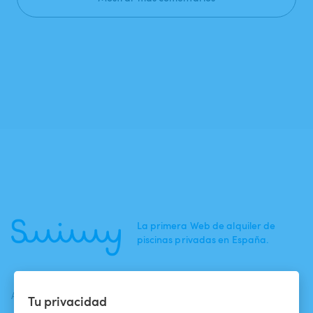
La primera Web de alquiler de
piscinas privadas en España.
ACTUALIDADES
AYUDA
AYUDA
Tu privacidad