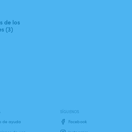
 de los
es (3)
A
SÍGUENOS
o de ayuda
Facebook