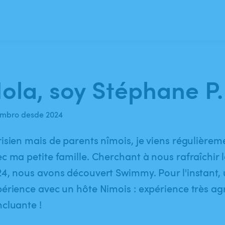
ola, soy Stéphane P.
mbro desde 2024
isien mais de parents nîmois, je viens régulière
c ma petite famille. Cherchant à nous rafraîchir lo
4, nous avons découvert Swimmy. Pour l'instant, 
érience avec un hôte Nimois : expérience très ag
cluante !