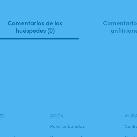
Comentarios de los
Comentarios
huéspedes (0)
anfitrion
ES
AYUDA
AYUD
Para los bañistas
Centr