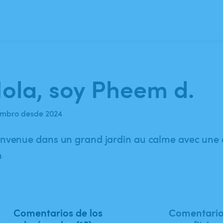
ola, soy Pheem d.
mbro desde 2024
envenue dans un grand jardin au calme avec une
n
Comentarios de los
Comentario