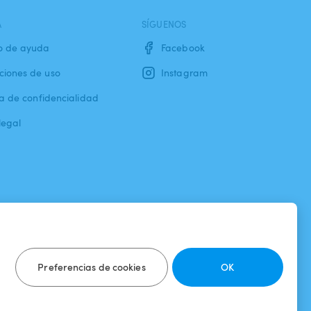
A
SÍGUENOS
o de ayuda
Facebook
ciones de uso
Instagram
ca de confidencialidad
legal
Preferencias de cookies
OK