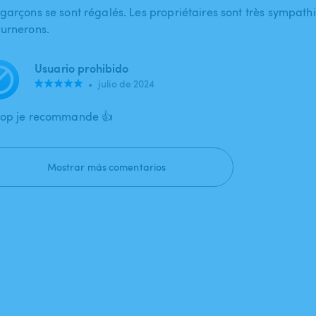
 garçons se sont régalés. Les propriétaires sont très sympath
ournerons.
Usuario prohibido
•
julio de 2024
top je recommande 👍
Mostrar más comentarios