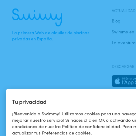
ACTUALIDAD
Blog
Swimmy en 
La primera Web de alquiler de piscinas
privadas en España.
La aventur
DESCARGAR 
Tu privacidad
¡Bienvenido a Swimmy! Utilizamos cookies para una naveg
mejorar nuestro servicio! Si haces clic en OK o activando u
condiciones de nuestra Política de confidencialidad. Para m
actualizar tus Preferencias de cookies.