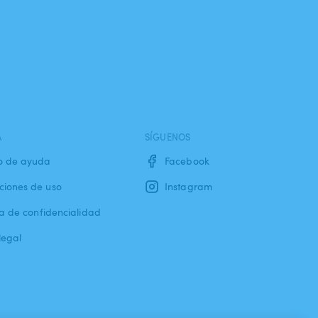
A
SÍGUENOS
o de ayuda
Facebook
ciones de uso
Instagram
ca de confidencialidad
legal