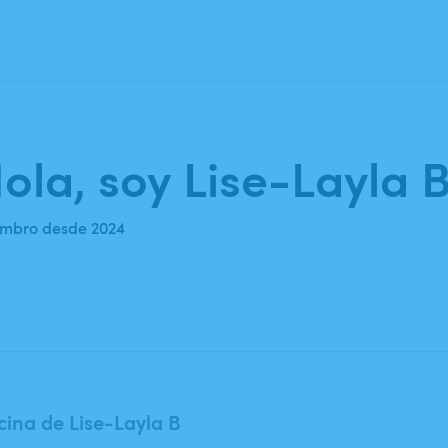
ola, soy Lise-Layla B
mbro desde 2024
cina de Lise-Layla B