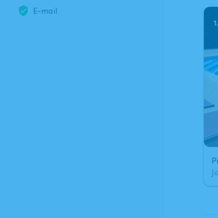
E-mail
1
J