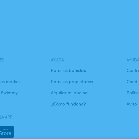
ES
AYUDA
AYUD
Para los bañistas
Centr
los medios
Para los propietarios
Condi
a Swimmy
Alquilar mi piscina
Políti
¿Cómo funciona?
Aviso 
LA APP