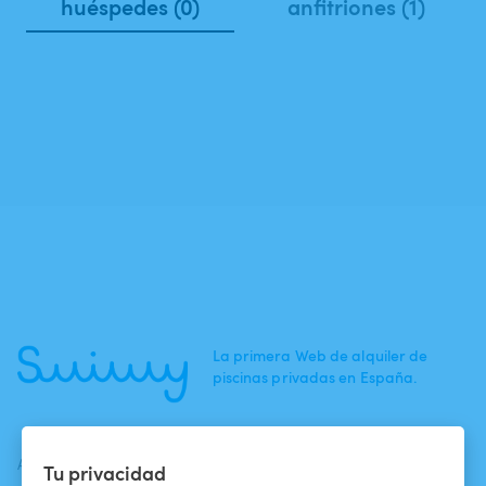
huéspedes (0)
anfitriones (1)
La primera Web de alquiler de
piscinas privadas en España.
ACTUALIDADES
AYUDA
AYUDA
Tu privacidad