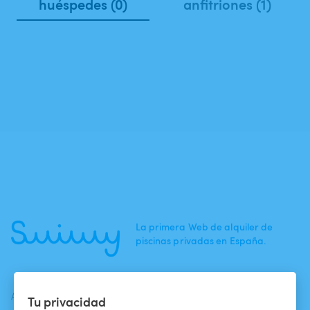
huéspedes (0)
anfitriones (1)
La primera Web de alquiler de
piscinas privadas en España.
ACTUALIDADES
AYUDA
AYUDA
Tu privacidad