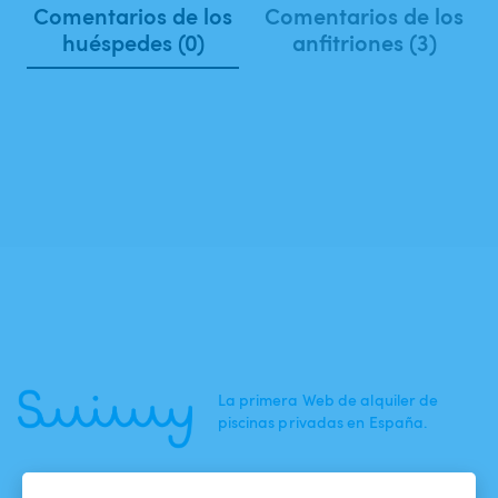
Comentarios de los
Comentarios de los
huéspedes (0)
anfitriones (3)
La primera Web de alquiler de
piscinas privadas en España.