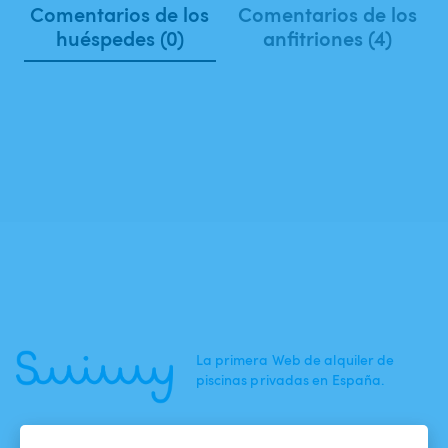
Comentarios de los
Comentarios de los
huéspedes (0)
anfitriones (4)
La primera Web de alquiler de
piscinas privadas en España.