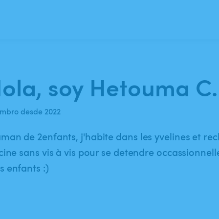
ola, soy Hetouma C.
mbro desde 2022
an de 2enfants, j'habite dans les yvelines et re
cine sans vis à vis pour se detendre occassionnel
 enfants :)