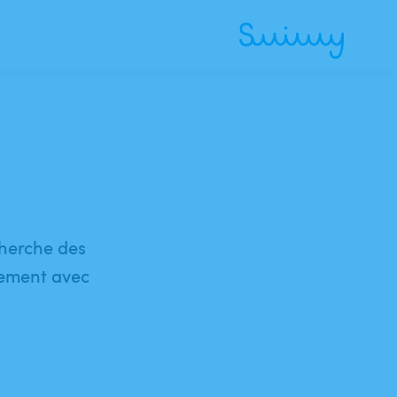
cherche des
lement avec