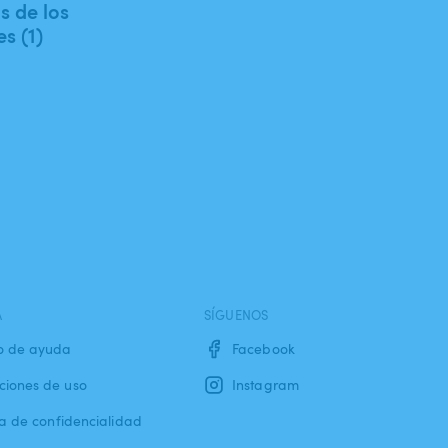
 de los
es (1)
A
SÍGUENOS
o de ayuda
Facebook
ciones de uso
Instagram
ca de confidencialidad