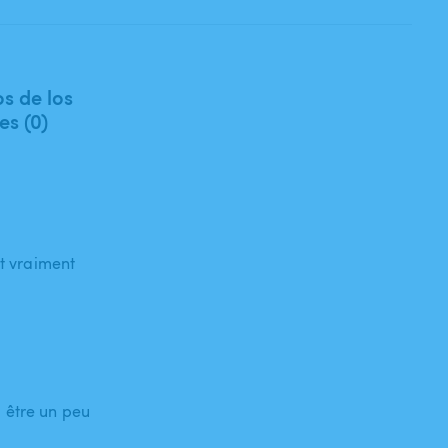
s de los
es (0)
st vraiment
 être un peu