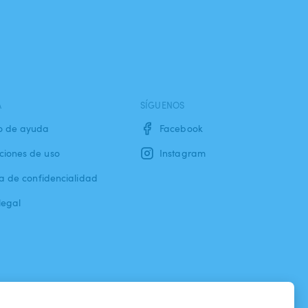
A
SÍGUENOS
o de ayuda
Facebook
ciones de uso
Instagram
ca de confidencialidad
legal