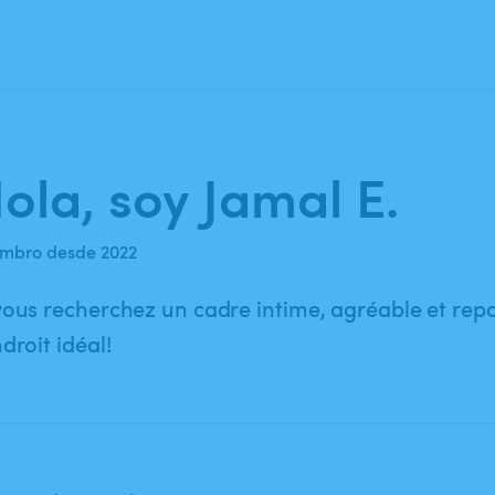
ola, soy Jamal E.
mbro desde 2022
vous recherchez un cadre intime, agréable et repo
ndroit idéal!