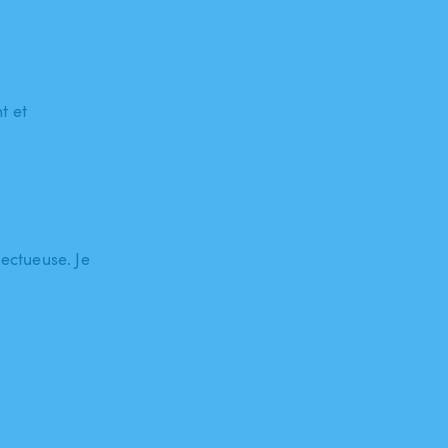
t et
pectueuse. Je