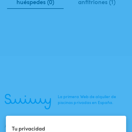
huéspedes (0)
anfitriones (1)
La primera Web de alquiler de
piscinas privadas en España.
ACTUALIDADES
AYUDA
AYUDA
Tu privacidad