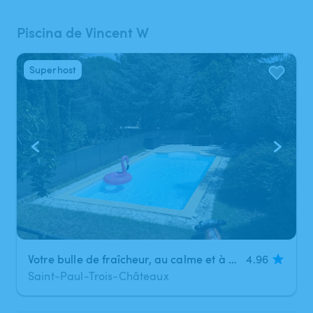
Piscina de Vincent W
Superhost
1
/
7
Votre bulle de fraîcheur, au calme et à l’abri des regards
4.96
Saint-Paul-Trois-Châteaux