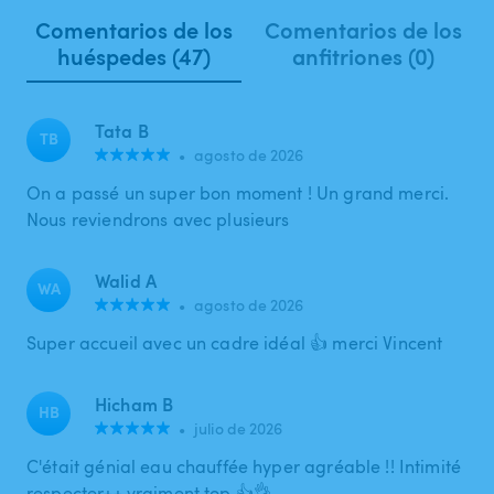
Comentarios de los
Comentarios de los
huéspedes (47)
anfitriones (0)
Tata B
TB
•
agosto de 2026
On a passé un super bon moment ! Un grand merci.
Nous reviendrons avec plusieurs
Walid A
WA
•
agosto de 2026
Super accueil avec un cadre idéal 👍 merci Vincent
Hicham B
HB
•
julio de 2026
C'était génial eau chauffée hyper agréable !! Intimité
respecter++ vraiment top 👍👌