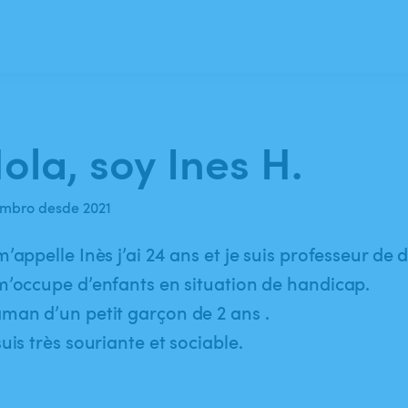
ola, soy Ines H.
mbro desde 2021
m’appelle Inès j’ai 24 ans et je suis professeur de
m’occupe d’enfants en situation de handicap.
an d’un petit garçon de 2 ans .
suis très souriante et sociable.