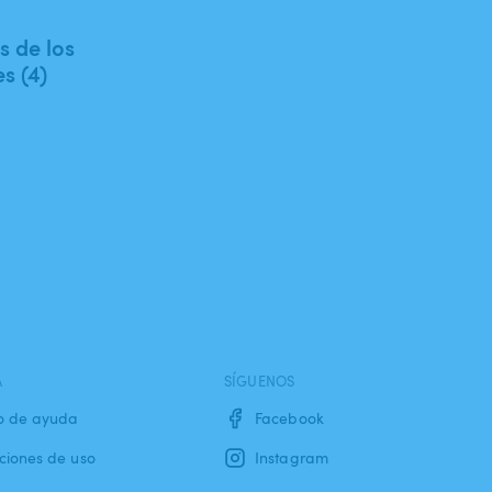
 de los
es (4)
A
SÍGUENOS
o de ayuda
Facebook
ciones de uso
Instagram