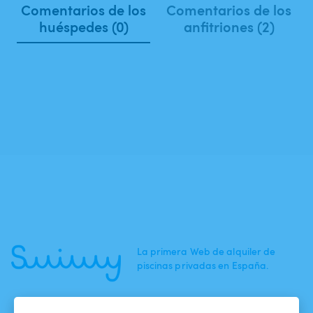
Comentarios de los
Comentarios de los
huéspedes (0)
anfitriones (2)
La primera Web de alquiler de
piscinas privadas en España.