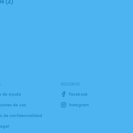
es (2)
A
SÍGUENOS
o de ayuda
Facebook
ciones de uso
Instagram
ca de confidencialidad
legal