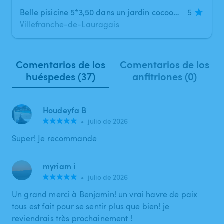
Belle pisicine 5*3,50 dans un jardin cocooning 🌹
5
Villefranche-de-Lauragais
Comentarios de los
Comentarios de los
huéspedes (37)
anfitriones (0)
Houdeyfa B
•
julio de 2026
Super! Je recommande
myriam i
•
julio de 2026
Un grand merci à Benjamin! un vrai havre de paix
tous est fait pour se sentir plus que bien! je
reviendrais très prochainement !