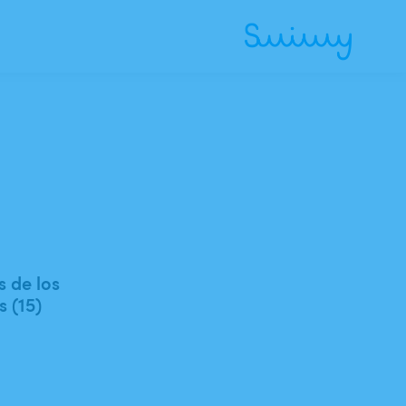
 de los
s (15)