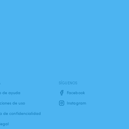
A
SÍGUENOS
o de ayuda
Facebook
ciones de uso
Instagram
ca de confidencialidad
legal