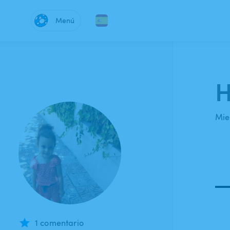
Menú
H
Mie
1 comentario