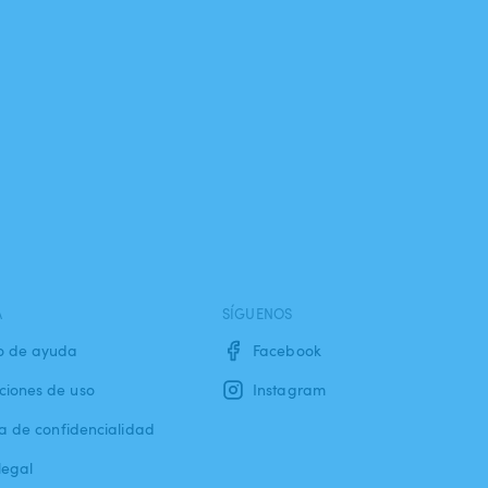
A
SÍGUENOS
o de ayuda
Facebook
ciones de uso
Instagram
ca de confidencialidad
legal