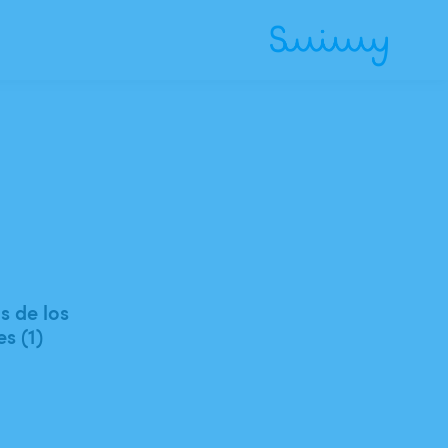
 de los
es (1)