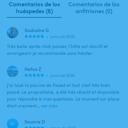
Comentarios de los
Comentarios de los
huéspedes (8)
anfitriones (0)
Soukaïna G
•
junio de 2026
Très belle après midi passer, l’hôte est réactif et
arrangeant je recommande sans hésiter.
Hafsa Z
•
junio de 2026
J’ai loué la piscine de Foued et tout s’est très bien
passé. Le propriétaire, a été très réactif et disponible
pour répondre à mes questions. Le moment sur place
était vraiment…
ver más
Soumia D
SD
•
mayo de 2026