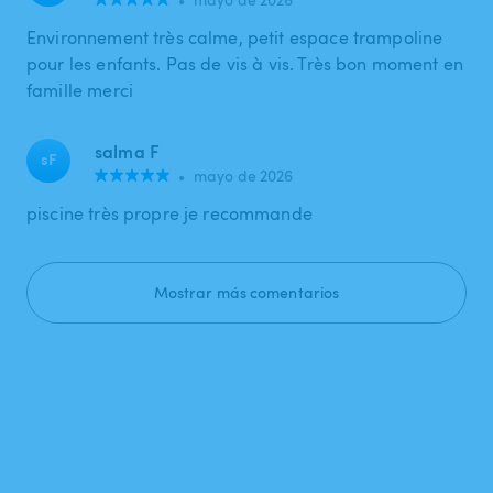
Environnement très calme, petit espace trampoline
pour les enfants. Pas de vis à vis. Très bon moment en
famille merci
salma F
sF
•
mayo de 2026
piscine très propre je recommande
Mostrar más comentarios